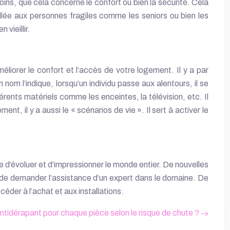
ins, que cela concerne le confort ou bien la sécurité. Cela
eillée aux personnes fragiles comme les seniors ou bien les
vieillir.
liorer le confort et l’accès de votre logement. Il y a par
m l’indique, lorsqu’un individu passe aux alentours, il se
ents matériels comme les enceintes, la télévision, etc. Il
 il y a aussi le « scénarios de vie ». Il sert à activer le
e d’évoluer et d’impressionner le monde entier. De nouvelles
ple de demander l’assistance d’un expert dans le domaine. De
céder à l’achat et aux installations.
tidérapant pour chaque pièce selon le risque de chute ?