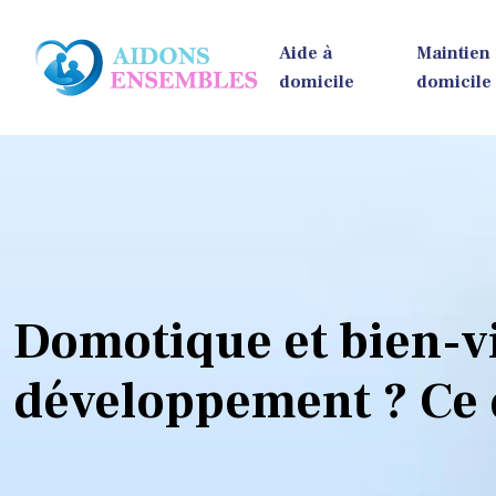
Aide à
Maintien
domicile
domicile
Domotique et bien-vie
développement ? Ce q