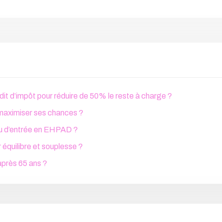
it d’impôt pour réduire de 50% le reste à charge ?
maximiser ses chances ?
 ou d’entrée en EHPAD ?
équilibre et souplesse ?
après 65 ans ?