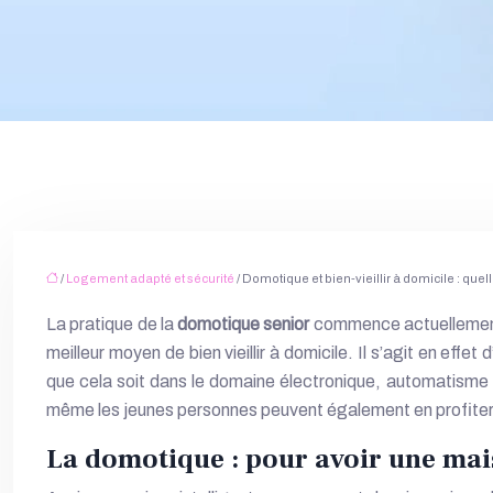
/
Logement adapté et sécurité
/ Domotique et bien-vieillir à domicile : que
La pratique de la
domotique senior
commence actuellement à
meilleur moyen de bien vieillir à domicile. Il s’agit en eff
que cela soit dans le domaine électronique, automatisme
même les jeunes personnes peuvent également en profiter po
La domotique : pour avoir une mais