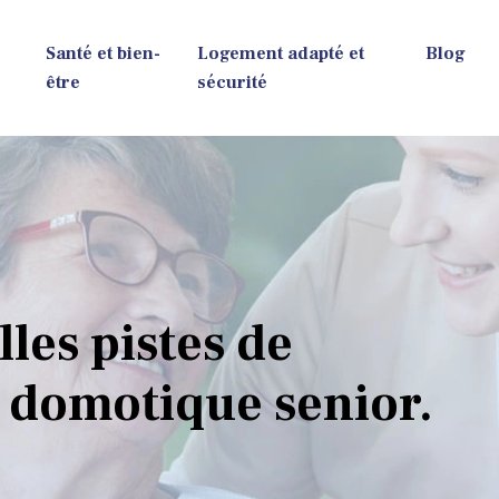
Santé et bien-
Logement adapté et
Blog
être
sécurité
lles pistes de
a domotique senior.