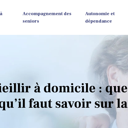
 à
Accompagnement des
Autonomie et
seniors
dépendance
illir à domicile : que
u’il faut savoir sur l