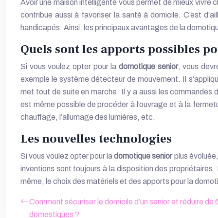
Avoir une maison intelligente vous permet de mieux vivre c
contribue aussi à favoriser la santé à domicile. C’est d’a
handicapés. Ainsi, les principaux avantages de la domotique
Quels sont les apports possibles p
Si vous voulez opter pour la
domotique senior
, vous devr
exemple le système détecteur de mouvement. Il s’applique 
met tout de suite en marche. Il y a aussi les commandes d
est même possible de procéder à l’ouvrage et à la fermetur
chauffage, l’allumage des lumières, etc.
Les nouvelles technologies
Si vous voulez opter pour la
domotique senior
plus évoluée,
inventions sont toujours à la disposition des propriétaires
même, le choix des matériels et des apports pour la domotiqu
Comment sécuriser le domicile d’un senior et réduire de
domestiques ?