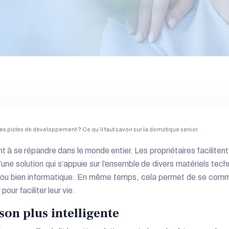
lles pistes de développement ? Ce qu’il faut savoir sur la domotique senior.
 se répandre dans le monde entier. Les propriétaires facilitent l
et d’une solution qui s’appuie sur l’ensemble de divers matériels t
 ou bien informatique. En même temps, cela permet de se commu
ur faciliter leur vie.
on plus intelligente