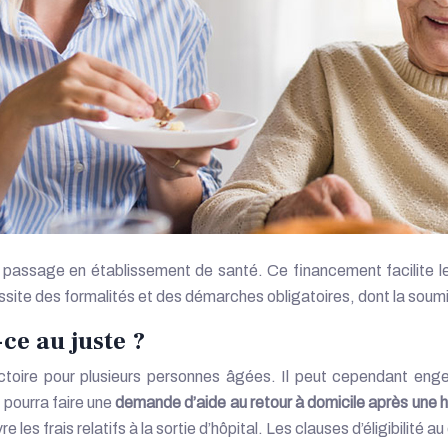
essite des formalités et des démarches obligatoires, dont la sou
ce au juste ?
victoire pour plusieurs personnes âgées. Il peut cependant eng
 pourra faire une
demande d’aide au retour à domicile après une h
es frais relatifs à la sortie d’hôpital. Les clauses d’éligibilité au