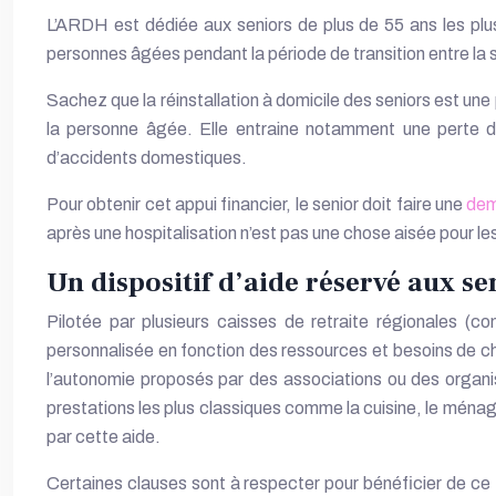
L’ARDH est dédiée aux seniors de plus de 55 ans les plus 
personnes âgées pendant la période de transition entre la s
Sachez que la réinstallation à domicile des seniors est u
la personne âgée. Elle entraine notamment une perte de
d’accidents domestiques.
Pour obtenir cet appui financier, le senior doit faire une
dem
après une hospitalisation n’est pas une chose aisée pour le
Un dispositif d’aide réservé aux se
Pilotée par plusieurs caisses de retraite régionales 
personnalisée en fonction des ressources et besoins de ch
l’autonomie proposés par des associations ou des organis
prestations les plus classiques comme la cuisine, le ménag
par cette aide.
Certaines clauses sont à respecter pour bénéficier de ce fi