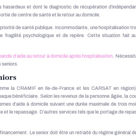
hasardeux et dont le diagnostic de récupération d’indépendance
ortie de centre de santé et le retour au domicile.
ne priorité de santé publique. Incommodante, une hospitalisation
 fragilité psychologique et de repère. Cette situation fait 
ande d’aide au retour à domicile après hospitalisation
. Nécessita
s seniors.
niors
(comme la CRAMIF en Ile-de-France et les CARSAT en région),
aque bénéficiaire. Selon les revenus de la personne âgée, la cou
mes d’aide à domicile suivant une durée maximale de trois mois.
e et le repassage. D’autres services tels que le portage de repas 
nancement. Le senior doit être un retraité du régime général de la