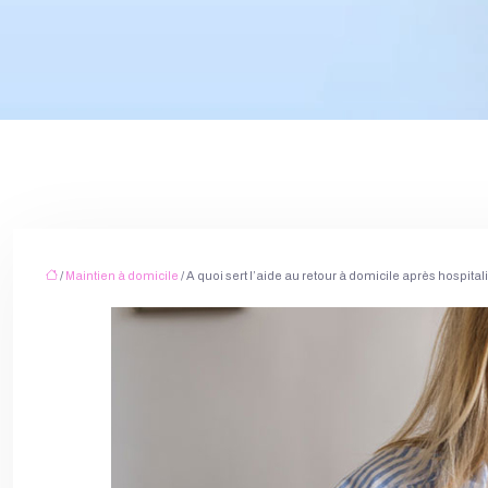
/
Maintien à domicile
/ A quoi sert l’aide au retour à domicile après hospita