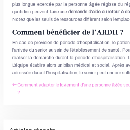
plus longue exercée par la personne âgée régisse du régi
quotidien peuvent faire une
demande d’aide au retour à dom
Notez que les seuils de ressources diffèrent selon l’empl
Comment bénéficier de l’ARDH ?
En cas de prévision de période d’hospitalisation, le patie
l’arrivée du senior au sein de l’établissement de santé. P
réaliser la démarche durant la période d’hospitalisation. 
L’équipe établira alors un bilan médical et social. Après 
adressée durant l’hospitalisation, le senior peut encore soll
Comment adapter le logement d’une personne âgée seul
?