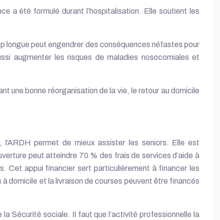
 a été formulé durant l’hospitalisation. Elle soutient les
 trop longue peut engendrer des conséquences néfastes pour
aussi augmenter les risques de maladies nosocomiales et
nt une bonne réorganisation de la vie, le retour au domicile
 l’ARDH permet de mieux assister les seniors. Elle est
verture peut atteindre 70 % des frais de services d’aide à
 Cet appui financier sert particulièrement à financer les
à domicile et la livraison de courses peuvent être financés
 Sécurité sociale. Il faut que l’activité professionnelle la