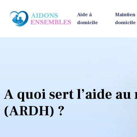
Aide à
Maintien
domicile
domicile
A quoi sert l’aide au
(ARDH) ?