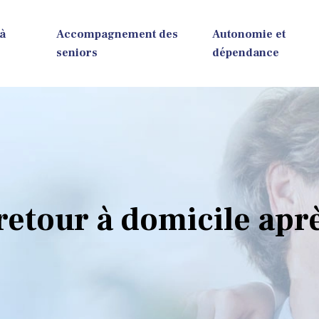
 à
Accompagnement des
Autonomie et
seniors
dépendance
 retour à domicile apr