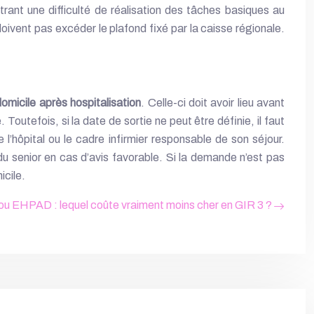
rant une difficulté de réalisation des tâches basiques au
oivent pas excéder le plafond fixé par la caisse régionale.
omicile après hospitalisation
. Celle-ci doit avoir lieu avant
utefois, si la date de sortie ne peut être définie, il faut
 l’hôpital ou le cadre infirmier responsable de son séjour.
du senior en cas d’avis favorable. Si la demande n’est pas
icile.
 ou EHPAD : lequel coûte vraiment moins cher en GIR 3 ?