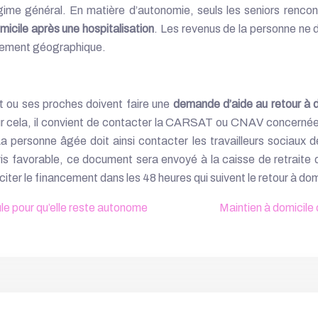
me général. En matière d’autonomie, seuls les seniors rencont
icile après une hospitalisation
. Les revenus de la personne ne d
acement géographique.
nt ou ses proches doivent faire une
demande d’aide au retour à d
our cela, il convient de contacter la CARSAT ou CNAV concernée. To
La personne âgée doit ainsi contacter les travailleurs sociaux de
avis favorable, ce document sera envoyé à la caisse de retraite 
iciter le financement dans les 48 heures qui suivent le retour à dom
e pour qu’elle reste autonome
Maintien à domicile